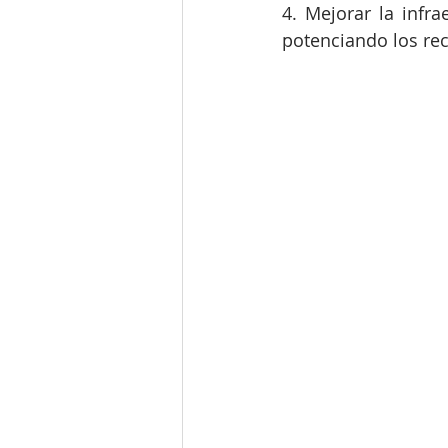
4. Mejorar la infr
potenciando los re