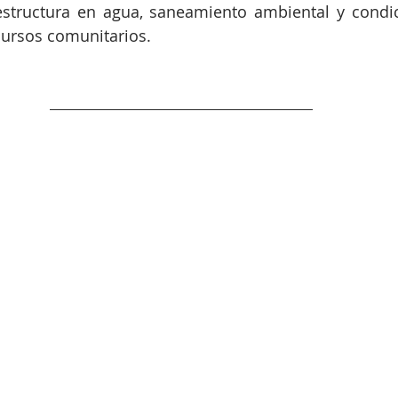
aestructura en agua, saneamiento ambiental y condic
cursos comunitarios.