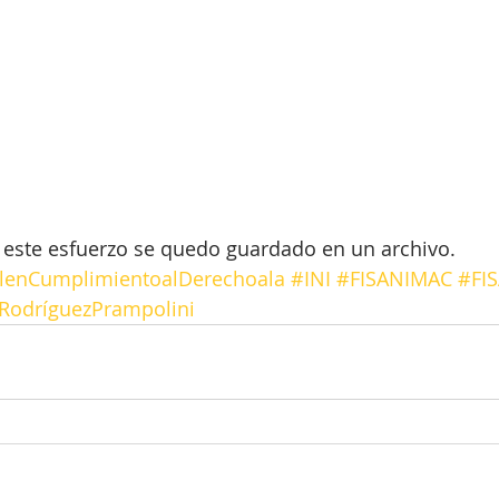
 este esfuerzo se quedo guardado en un archivo.
lenCumplimientoalDerechoala
#INI
#FISANIMAC
#FI
RodríguezPrampolini