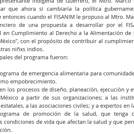
presentante indígena de Guerrero, el Mtro. Marco M
car que ahora si cambiaría la política gubernamen
e entonces cuando el FISANIM le propuso al Mtro. Matí
nciero de una propuesta a desarrollar por el FIS
 en Cumplimiento al Derecho a la Alimentación de l
éxico”, con el propósito de contribuir al cumplimien
tras niñxs indios.
ipales del programa fueron:
programa de emergencia alimentaria para comunidade
remo empobrecimiento.
 en los procesos de diseño, planeación, ejecución y ev
México a partir de sus organizaciones; a las instit
estatales, a las asociaciones civiles; y a expertos en 
rograma de promoción de la salud, que tenga co
as condiciones de vida que afectan la salud y que perm
ción.