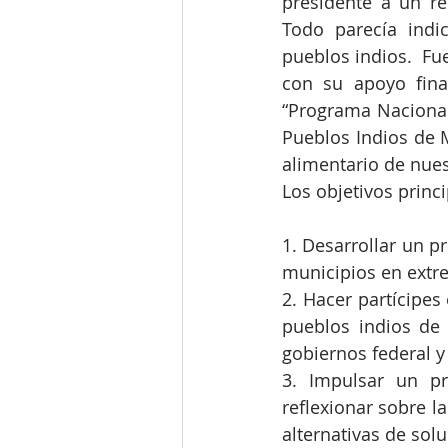
presidente a un re
Todo parecía indi
pueblos indios.  Fu
con su apoyo fina
“Programa Nacional
Pueblos Indios de M
alimentario de nues
Los objetivos princ
1. Desarrollar un 
municipios en ext
2. Hacer partícipes
pueblos indios de 
gobiernos federal y 
3. Impulsar un p
reflexionar sobre l
alternativas de solu