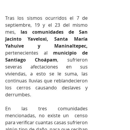
Tras los sismos ocurridos el 7 de 
septiembre, 19 y el 23 del mismo 
mes, 
las comunidades de San 
Jacinto Yaveloxi, Santa María 
Yahuive y Maninaltepec, 
pertenecientes al 
municipio de 
Santiago Choápam
, sufrieron 
severas afectaciones en sus 
viviendas, a esto se le suma, las 
continuas lluvias que reblandecieron 
los cerros causando deslaves y 
derrumbes.
En las tres comunidades 
mencionadas, no existe un  censo 
para verificar cuantas casas sufrieron 
algún tipo de daño, para que reciban 