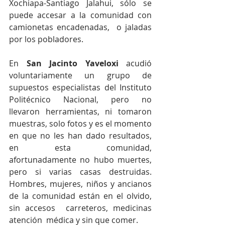
Xochiapa-Santiago Jalahui, sólo se 
puede accesar a la comunidad con 
camionetas encadenadas,  o jaladas 
por los pobladores.
En 
San Jacinto Yaveloxi 
acudió 
voluntariamente un grupo de 
supuestos especialistas del Instituto 
Politécnico Nacional, pero no 
llevaron herramientas, ni tomaron 
muestras, solo fotos y es el momento 
en que no les han dado resultados, 
en esta comunidad, 
afortunadamente no hubo muertes, 
pero si varias casas destruidas. 
Hombres, mujeres, niños y ancianos 
de la comunidad están en el olvido, 
sin accesos  carreteros, medicinas 
atención  médica y sin que comer.