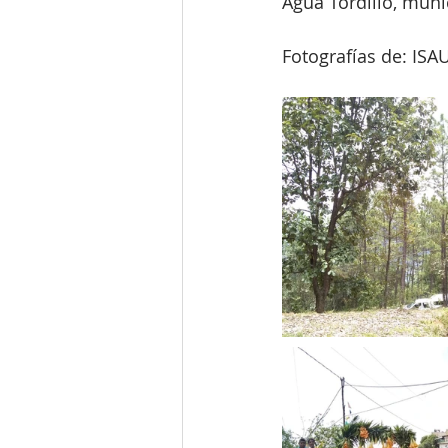
Agua Tordillo, muni
Fotografías de: I