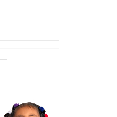
o tras dos años de
zamiento.