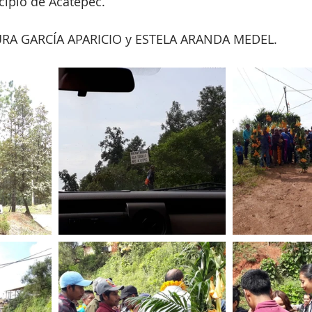
cipio de Acatepec.
SAURA GARCÍA APARICIO y ESTELA ARANDA MEDEL.