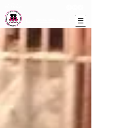
el Fideo
HAZ UNA DONACIÓN