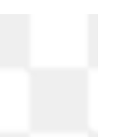
amigos del FISANIM, logramos esta acción
que...